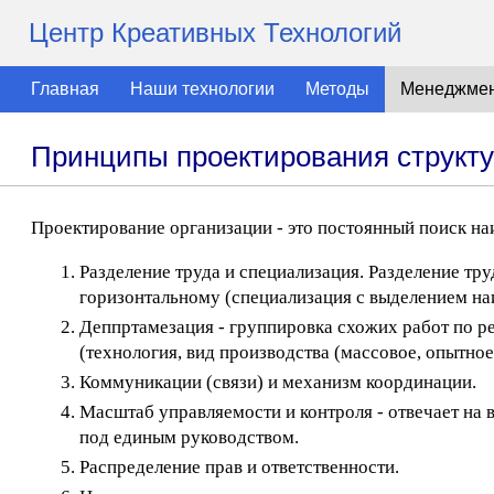
Центр Креативных Технологий
Главная
Наши технологии
Методы
Менеджме
Принципы проектирования структу
Проектирование организации - это постоянный поиск на
Разделение труда и специализация. Разделение тр
горизонтальному (специализация с выделением наиб
Деппртамезация - группировка схожих работ по ре
(технология, вид производства (массовое, опытное),
Коммуникации (связи) и механизм координации.
Масштаб управляемости и контроля - отвечает на 
под единым руководством.
Распределение прав и ответственности.