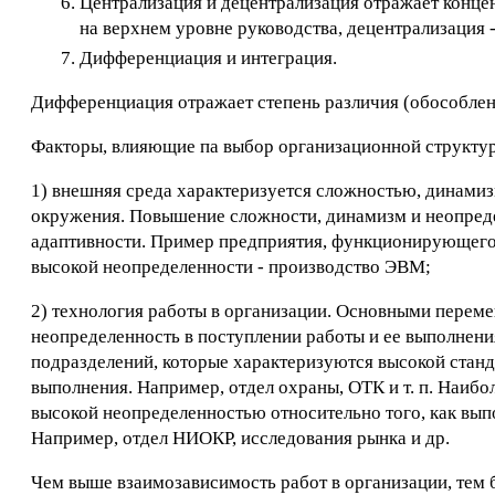
Централизация и децентрализация отражает конце
на верхнем уровне руководства, децентрализация 
Дифференциация и интеграция.
Дифференциация отражает степень различия (обособлени
Факторы, влияющие па выбор организационной структу
1) внешняя среда характеризуется сложностью, динам
окружения. Повышение сложности, динамизм и неопреде
адаптивности. Пример предприятия, функционирующего в
высокой неопределенности - производство ЭВМ;
2) технология работы в организации. Основными переме
неопределенность в поступлении работы и ее выполнени
подразделений, которые характеризуются высокой станд
выполнения. Например, отдел охраны, ОТК и т. п. Наиб
высокой неопределенностью относительно того, как вып
Например, отдел НИОКР, исследования рынка и др.
Чем выше взаимозависимость работ в организации, тем 