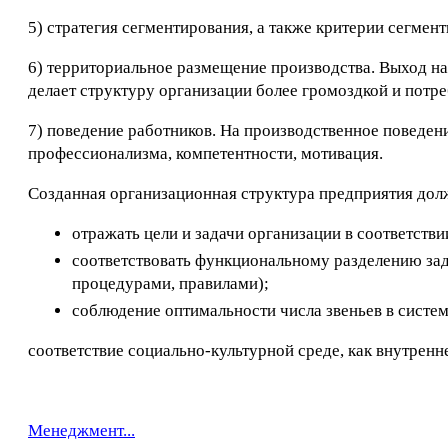
5) стратегия сегментирования, а также критерии сегме
6) территориальное размещение производства. Выход н
делает структуру организации более громоздкой и потр
7) поведение работников. На производственное поведен
профессионализма, компетентности, мотивация.
Созданная организационная структура предприятия до
отражать цели и задачи организации в соответстви
соответствовать функциональному разделению зад
процедурами, правилами);
соблюдение оптимальности числа звеньев в систе
соответствие социально-культурной среде, как внутренн
Менеджмент...