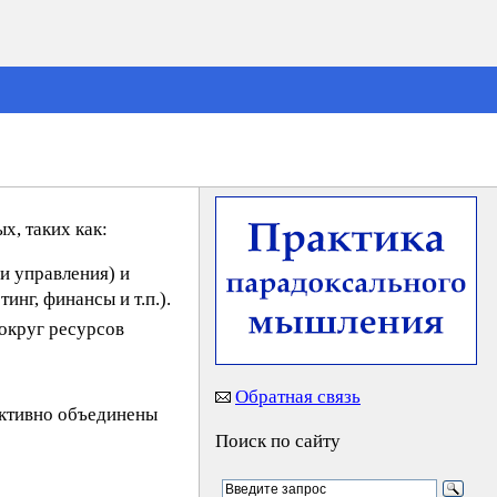
х, таких как:
и управления) и
нг, финансы и т.п.).
вокруг ресурсов
Обратная связь
ективно объединены
Поиск по сайту