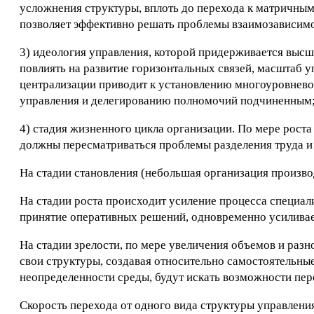
усложнения структуры, вплоть до перехода к матричн
позволяет эффективно решать проблемы взаимозависимо
3) идеология управления, которой придерживается высш
повлиять на развитие горизонтальных связей, масштаб у
централизации приводит к установлению многоуровнево
управления и делегированию полномочий подчиненным
4) стадия жизненного цикла организации. По мере роста
должны пересматриваться проблемы разделения труда и
На стадии становления (небольшая организация произво
На стадии роста происходит усиление процесса специал
принятие оперативных решений, одновременно усиливает
На стадии зрелости, по мере увеличения объемов и раз
свои структуры, создавая относительно самостоятельны
неопределенности среды, будут искать возможности пер
Скорость перехода от одного вида структуры управлени