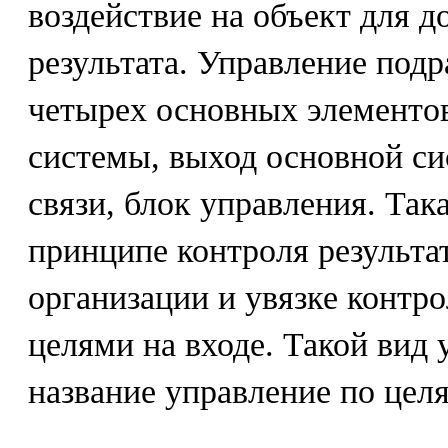
воздействие на объект для 
результата. Управление под
четырех основных элементов
системы, выход основной си
связи, блок управления. Так
принципе контроля результа
организации и увязке контр
целями на входе. Такой вид
название управление по цел