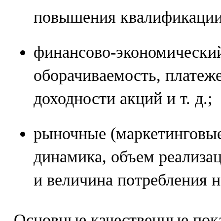
повышения квалификации и
финансово-экономический
оборачиваемость, платеж
доходности акций и т. д.;
рыночные (маркетинговые)
динамика, объем реализац
и величина потребления на
Основные качественные пока