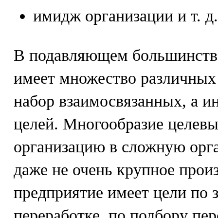
имидж организации и т. д.
В подавляющем большинстве
имеет множество различных
набор взаимосвязанных, а и
целей. Многообразие целевы
организацию в сложную орг
даже не очень крупное прои
предприятие имеет цели по з
переработке, по подбору пер