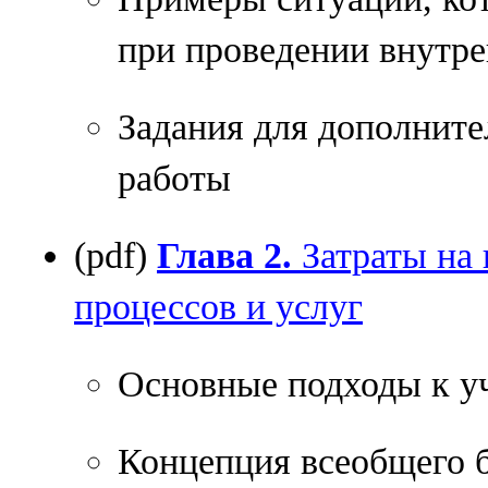
при проведении внутре
Задания для дополните
работы
(pdf)
Глава 2.
Затраты на 
процессов и услуг
Основные подходы к уч
Концепция всеобщего б