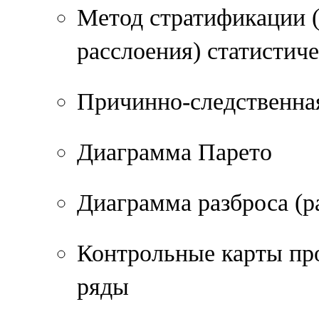
Метод стратификации 
расслоения) статистич
Причинно-следственна
Диаграмма Парето
Диаграмма разброса (р
Контрольные карты пр
ряды