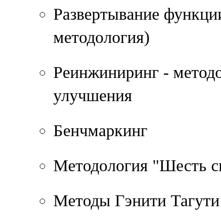
Развертывание функци
методология)
Реинжиниринг - метод
улучшения
Бенчмаркинг
Методология "Шесть с
Методы Гэнити Тагути