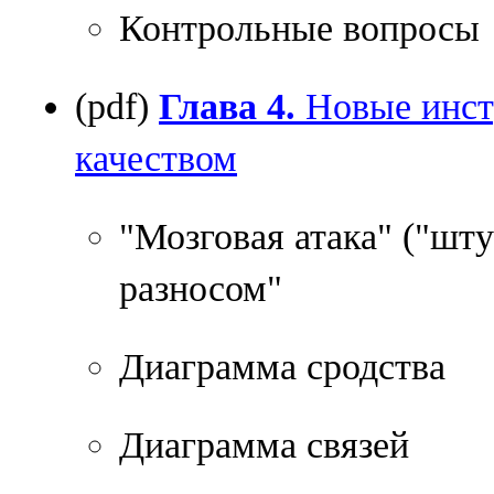
Контрольные вопросы
(pdf)
Глава 4.
Новые инст
качеством
"Мозговая атака" ("шту
разносом"
Диаграмма сродства
Диаграмма связей