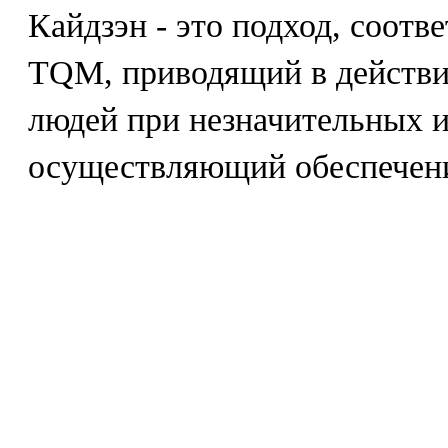
Кайдзэн - это подход, соот
TQM, приводящий в действи
людей при незначительных 
осуществляющий обеспечени