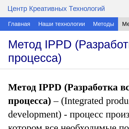
Центр Креативных Технологий
Главная
Наши технологии
Методы
Ме
Метод IPPD (Разработ
процесса)
Метод IPPD (Разработка в
процесса)
– (Integrated produ
development) - процесс прои
котором все необходимые п