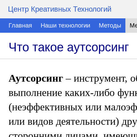
Центр Креативных Технологий
Главная
Наши технологии
Методы
Ме
Что такое аутсорсинг
Аутсорсинг
– инструмент, 
выполнение каких-либо фун
(неэффективных или малоэ
или видов деятельности) др
сторонними лицами, имеющ