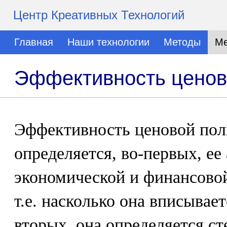
Центр Креативных Технологий
Главная
Наши технологии
Методы
Ме
Эффективность ценов
Эффективность ценовой пол
определяется, во-первых, ее
экономической и финансовой
т.е. насколько она вписывае
вторых, она определяется с