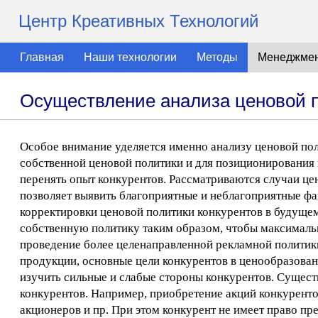
Центр Креативных Технологий
Главная
Наши технологии
Методы
Менеджме
Осуществление анализа ценовой п
Особое внимание уделяется именно анализу ценовой пол
собственной ценовой политики и для позиционирования 
перенять опыт конкурентов. Рассматриваются случаи цен
позволяет выявить благоприятные и неблагоприятные фа
корректировки ценовой политики конкурентов в будущем
собственную политику таким образом, чтобы максималь
проведение более целенаправленной рекламной политик
продукции, основные цели конкурентов в ценообразовани
изучить сильные и слабые стороны конкурентов. Сущест
конкурентов. Например, приобретение акций конкурент
акционеров и пр. При этом конкурент не имеет право пр