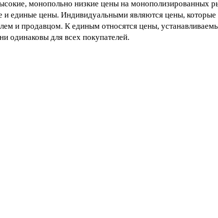
ысокие, монопольно низкие цены на монополизированных р
 и единые цены. Индивидуальными являются цены, которые 
лем и продавцом. К единым относятся цены, устанавливаемы
ни одинаковы для всех покупателей.