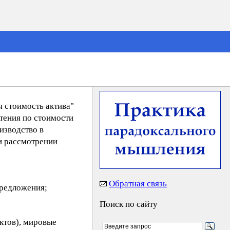
я стоимость актива"
тения по стоимости
изводство в
и рассмотрении
Обратная связь
предложения;
Поиск по сайту
ктов), мировые