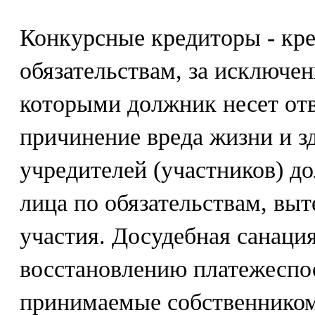
Конкурсные кредиторы - кр
обязательствам, за исключе
которыми должник несет отв
причинение вреда жизни и з
учредителей (участников) д
лица по обязательствам, вы
участия. Досудебная санация
восстановлению платежеспо
принимаемые собственником