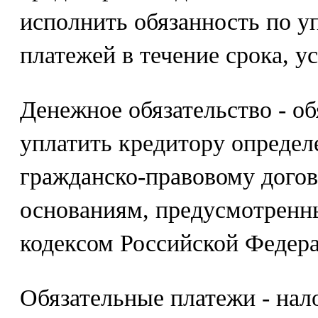
исполнить обязанность по у
платежей в течение срока, у
Денежное обязательство - о
уплатить кредитору опреде
гражданско-правовому дого
основаниям, предусмотрен
кодексом Российской Федер
Обязательные платежи - нал