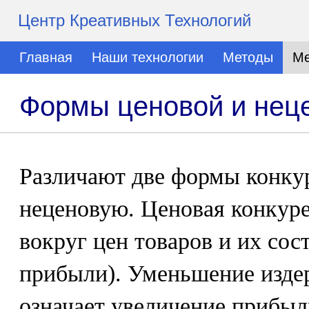
Центр Креативных Технологий
Главная
Наши технологии
Методы
Ме
Формы ценовой и нец
Различают две формы конку
неценовую. Ценовая конкур
вокруг цен товаров и их со
прибыли). Уменьшение изде
означает увеличение прибыл