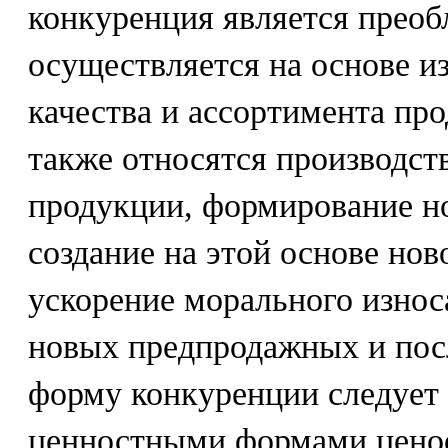
конкуренция является прео
осуществляется на основе и
качества и ассортимента пр
также относятся производст
продукции, формирование н
создание на этой основе нов
ускорение морального износа
новых предпродажных и пос
форму конкуренции следует 
ценностными формами цено