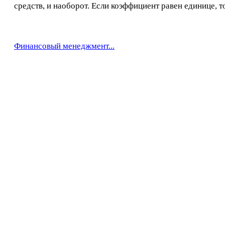
средств, и наоборот. Если коэффициент равен единице, т
Финансовый менеджмент...