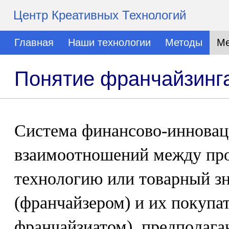
Центр Креативных Технологий
Главная
Наши технологии
Методы
Ме
Понятие франчайзинг
Система финансово-иннова
взаимоотношений между про
технологию или товарный з
(франчайзером) и их покупа
франчайзиатом), предполаг