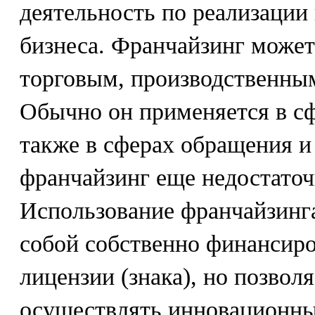
деятельность по реализации
бизнеса. Франчайзинг може
торговым, производственны
Обычно он применяется в сф
также в сферах обращения и 
франчайзинг еще недостаточ
Использование франчайзинга
собой собственно финансир
лицензии (знака), но позволя
осуществлять инновационные