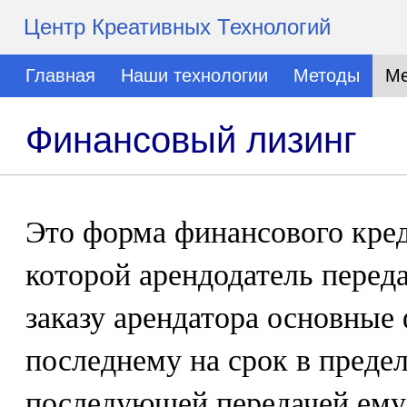
Центр Креативных Технологий
Главная
Наши технологии
Методы
Ме
Финансовый лизинг
Это форма финансового кред
которой арендодатель перед
заказу арендатора основные
последнему на срок в преде
последующей передачей ему 