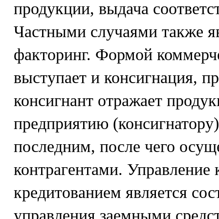
продукции, выдача соответс
Частными случаями также я
факторинг. Формой коммерч
выступает и консигнация, п
консигнант отражает проду
предприятию (консигнатору)
последним, после чего осущ
контрагентами. Управление
кредитованием является со
управления заемными средс