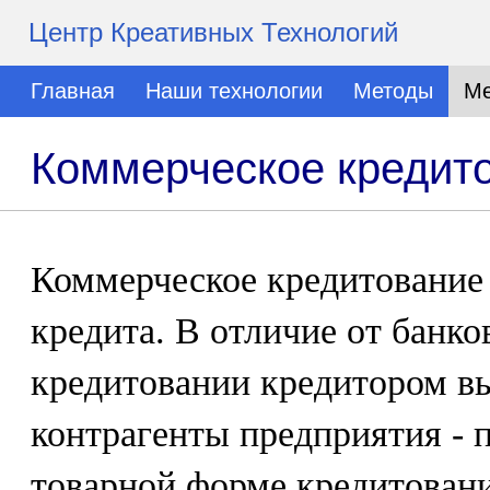
Центр Креативных Технологий
Главная
Наши технологии
Методы
Ме
Коммерческое кредито
Коммерческое кредитование 
кредита. В отличие от банк
кредитовании кредитором вы
контрагенты предприятия - 
товарной форме кредитовани