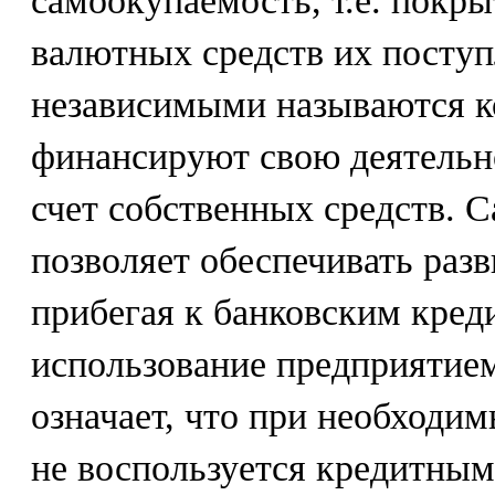
самоокупаемость, т.е. покр
валютных средств их посту
независимыми называются к
финансируют свою деятельн
счет собственных средств. 
позволяет обеспечивать разв
прибегая к банковским кред
использование предприятие
означает, что при необходи
не воспользуется кредитным