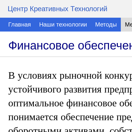
Центр Креативных Технологий
Главная
Наши технологии
Методы
Ме
Финансовое обеспече
В условиях рыночной конку
устойчивого развития предпр
оптимальное финансовое об
понимается обеспечение пр
оборотными активами, собс