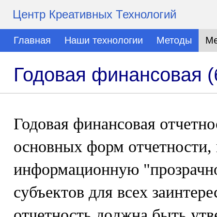
Центр Креативных Технологий
Главная
Наши технологии
Методы
Ме
Годовая финансовая (
Годовая финансовая отчетнос
основных форм отчетности, 
информационную "прозрачн
субъектов для всех заинтере
отчетность должна быть ут