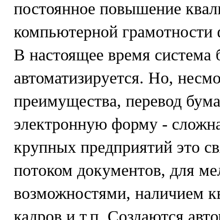
постоянное повышение квал
компьютерной грамотности 
В настоящее время система 
автоматизируется. Но, несм
преимущества, перевод бум
электронную форму - сложна
крупных предприятий это с
потоком документов, для ме
возможностями, наличием 
кадров и т.п. Создаются ав