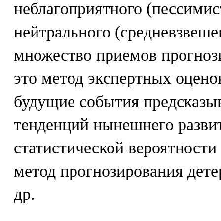
неблагоприятного (пессимис
нейтрального (средневзвеше
множество приемов прогнози
это метод экспертных оценок
будущие события предсказыв
тенденций нынешнего развит
статистической вероятности
метод прогнозирования дет
др.