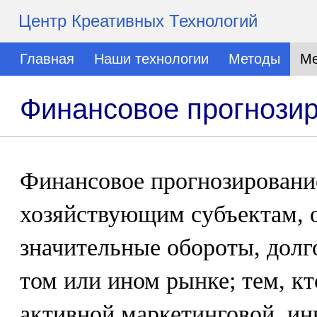
Центр Креативных Технологий
Главная
Наши технологии
Методы
Ме
Финансовое прогнози
Финансовое прогнозировани
хозяйствующим субъектам,
значительные обороты, долг
том или ином рынке; тем, к
активной маркетинговой, ин