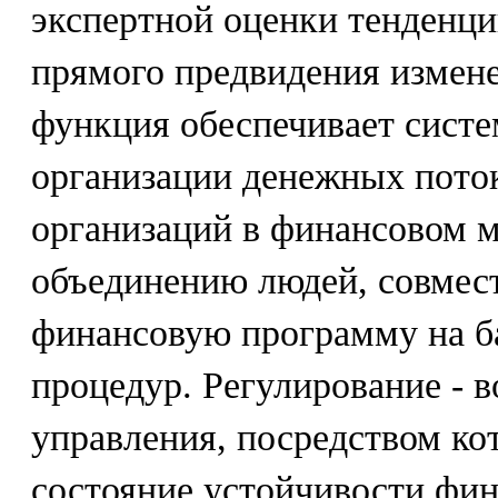
экспертной оценки тенденци
прямого предвидения измен
функция обеспечивает систе
организации денежных пото
организаций в финансовом м
объединению людей, совмес
финансовую программу на ба
процедур. Регулирование - в
управления, посредством ко
состояние устойчивости фин