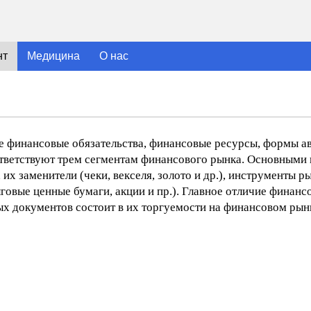
нт
Медицина
О нас
 финансовые обязательства, финансовые ресурсы, формы а
тветствуют трем сегментам финансового рынка. Основными
х заменители (чеки, векселя, золото и др.), инструменты ры
говые ценные бумаги, акции и пр.). Главное отличие финан
х документов состоит в их торгуемости на финансовом рын