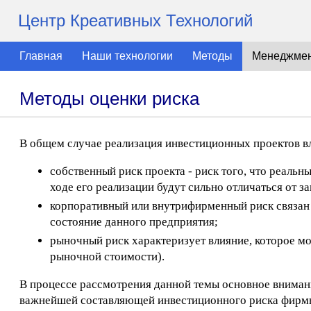
Центр Креативных Технологий
Главная
Наши технологии
Методы
Менеджме
Методы оценки риска
В общем случае реализация инвестиционных проектов вл
собственный риск проекта - риск того, что реальн
ходе его реализации будут сильно отличаться от 
корпоративный или внутрифирменный риск связан 
состояние данного предприятия;
рыночный риск характеризует влияние, которое мо
рыночной стоимости).
В процессе рассмотрения данной темы основное внимани
важнейшей составляющей инвестиционного риска фирмы 