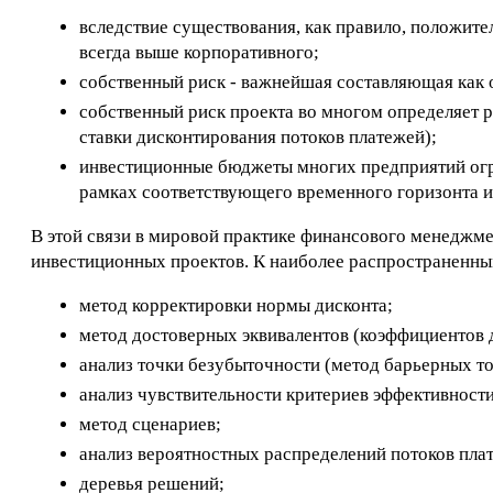
вследствие существования, как правило, положит
всегда выше корпоративного;
собственный риск - важнейшая составляющая как 
собственный риск проекта во многом определяет 
ставки дисконтирования потоков платежей);
инвестиционные бюджеты многих предприятий огра
рамках соответствующего временного горизонта и 
В этой связи в мировой практике финансового менеджм
инвестиционных проектов. К наиболее распространенным
метод корректировки нормы дисконта;
метод достоверных эквивалентов (коэффициентов 
анализ точки безубыточности (метод барьерных то
анализ чувствительности критериев эффективности
метод сценариев;
анализ вероятностных распределений потоков пла
деревья решений;