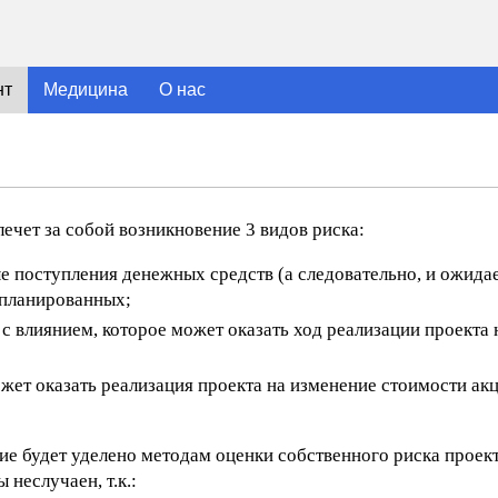
нт
Медицина
О нас
ечет за собой возникновение 3 видов риска:
ые поступления денежных средств (а следовательно, и ожида
запланированных;
с влиянием, которое может оказать ход реализации проекта
жет оказать реализация проекта на изменение стоимости акц
е будет уделено методам оценки собственного риска проект
неслучаен, т.к.: