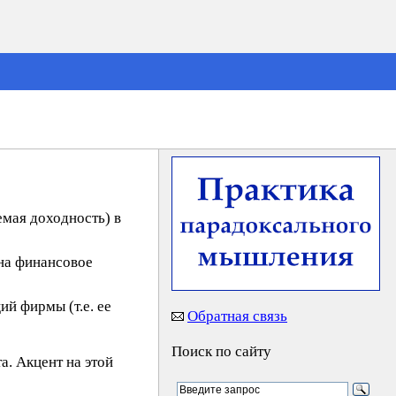
емая доходность) в
 на финансовое
ий фирмы (т.е. ее
Обратная связь
Поиск по сайту
а. Акцент на этой