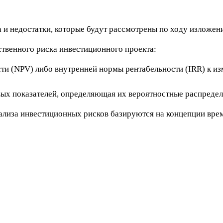
и недостатки, которые будут рассмотрены по ходу изложени
твенного риска инвестиционного проекта:
сти (NPV) либо внутренней нормы рентабельности (IRR) к и
ых показателей, определяющая их вероятностные распредел
ализа инвестиционных рисков базируются на концепции вре