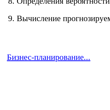
Определения вероятности
Вычисление прогнозируе
Бизнес-планирование...