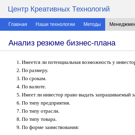
Центр Креативных Технологий
Главная
Наши технологии
Методы
Менеджме
Анализ резюме бизнес-плана
Имеется ли потенциальная возможность у инвесто
По размеру.
По срокам.
По валюте.
Имеет ли инвестор право выдать запрашиваемый з
По типу предприятия.
По типу отрасли.
По типу товара.
По форме заимствования: