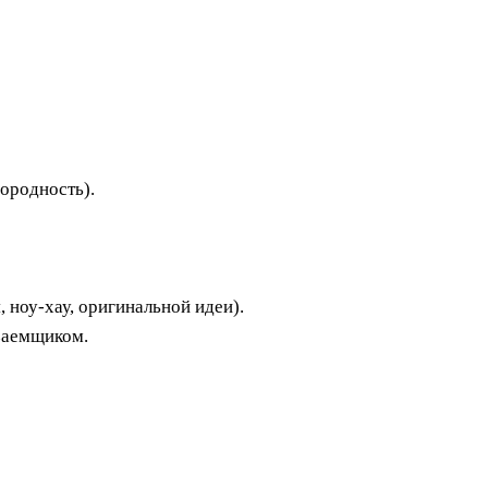
ородность).
 ноу-хау, оригинальной идеи).
заемщиком.