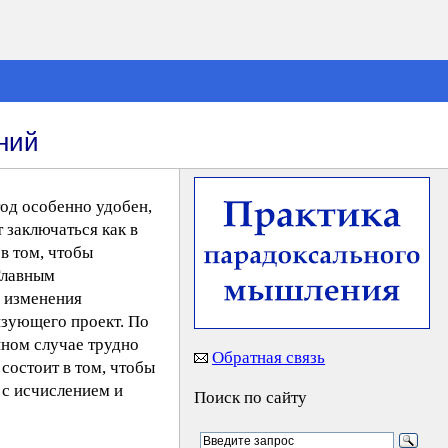
ний
тод особенно удобен,
 заключаться как в
в том, чтобы
Главным
о изменения
изующего проект. По
нном случае трудно
Обратная связь
состоит в том, чтобы
е с исчислением и
Поиск по сайту