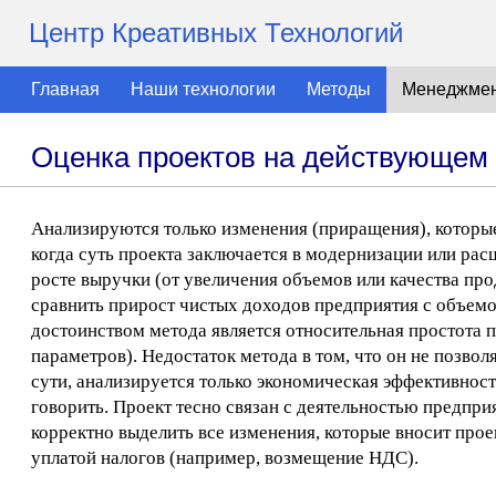
Центр Креативных Технологий
Главная
Наши технологии
Методы
Менеджме
Оценка проектов на действующем 
Анализируются только изменения (приращения), которые
когда суть проекта заключается в модернизации или рас
росте выручки (от увеличения объемов или качества прод
сравнить прирост чистых доходов предприятия с объемо
достоинством метода является относительная простота 
параметров). Недостаток метода в том, что он не позво
сути, анализируется только экономическая эффективност
говорить. Проект тесно связан с деятельностью предпри
корректно выделить все изменения, которые вносит проек
уплатой налогов (например, возмещение НДС).