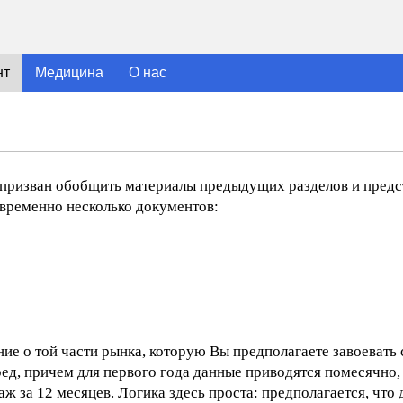
нт
Медицина
О нас
 призван обобщить материалы предыдущих разделов и предст
временно несколько документов:
ние о той части рынка, которую Вы предполагаете завоевать
ред, причем для первого года данные приводятся помесячно, 
аж за 12 месяцев. Логика здесь проста: предполагается, что 