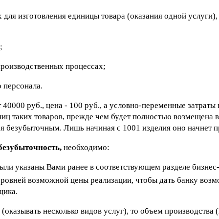
для изготовления единицы товара (оказания одной услуги), 
;
 производственных процессах;
о персонала.
40000 руб., цена - 100 руб., а условно-переменные затраты 
иниц таких товаров, прежде чем будет полностью возмещена 
я безубыточным. Лишь начиная с 1001 изделия оно начнет 
безубыточность,
необходимо:
были указаны Вами ранее в соответствующем разделе бизнес
 уровней возможной цены реализации, чтобы дать банку воз
щика.
(оказывать несколько видов услуг), то объем производства (