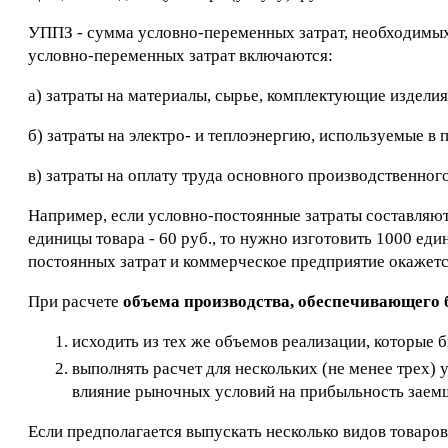
УППЗ - сумма условно-переменных затрат, необходимых 
условно-переменных затрат включаются:
а) затраты на материалы, сырье, комплектующие изделия
б) затраты на электро- и теплоэнергию, используемые в
в) затраты на оплату труда основного производственног
Например, если условно-постоянные затраты составляют 
единицы товара - 60 руб., то нужно изготовить 1000 ед
постоянных затрат и коммерческое предприятие окажетс
При расчете
объема производства, обеспечивающего 
исходить из тех же объемов реализации, которые 
выполнять расчет для нескольких (не менее трех)
влияние рыночных условий на прибыльность заем
Если предполагается выпускать несколько видов товаров 