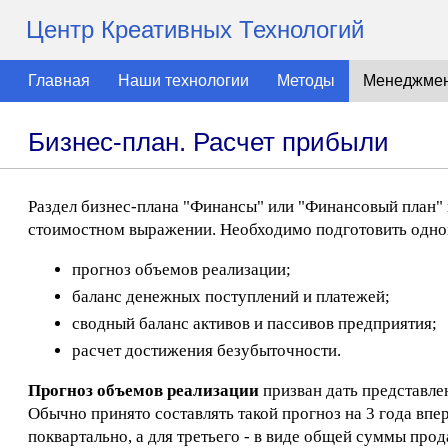
Центр Креативных Технологий
Главная
Наши технологии
Методы
Менеджме
Бизнес-план. Расчет прибыли
Раздел бизнес-плана "Финансы" или "Финансовый план"
стоимостном выражении. Необходимо подготовить одно
прогноз объемов реализации;
баланс денежных поступлений и платежей;
сводный баланс активов и пассивов предприятия;
расчет достижения безубыточности.
Прогноз объемов реализации
призван дать представле
Обычно принято составлять такой прогноз на 3 года впе
поквартально, а для третьего - в виде общей суммы прод