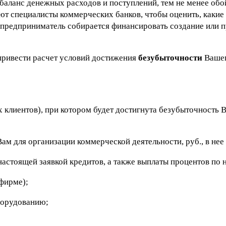
 баланс денежных расходов и поступлений, тем не менее обой
ают специалисты коммерческих банков, чтобы оценить, каки
в предприниматель собирается финансировать создание или 
 привести расчет условий достижения
безубыточности
Вашег
 клиентов), при котором будет достигнута безубыточность 
ам для организации коммерческой деятельности, руб., в нее
стоящей заявкой кредитов, а также выплаты процентов по н
фирме);
борудованию;