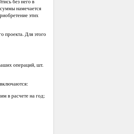
тись без него в
е суммы намечается
приобретение этих
о проекта. Для этого
Ваших операций, шт.
 включаются:
им в расчете на год;