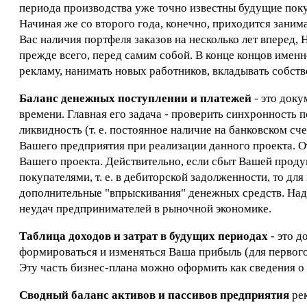
периода производства уже точно известны будущие поку
Начиная же со второго года, конечно, приходится заним
Вас наличия портфеля заказов на несколько лет вперед,
прежде всего, перед самим собой. В конце концов именн
рекламу, нанимать новых работников, вкладывать собст
Баланс денежных поступлении и платежей
- это доку
времени. Главная его задача - проверить синхронность 
ликвидность (т. е. постоянное наличие на банковском с
Вашего предприятия при реализации данного проекта. 
Вашего проекта. Действительно, если сбыт Вашей продук
покупателями, т. е. в дебиторской задолженности, то д
дополнительные "впрыскивания" денежных средств. Надо
неудач предпринимателей в рыночной экономике.
Таблица доходов и затрат в будущих периодах
- это д
формироваться и изменяться Ваша прибыль (для первого го
Эту часть бизнес-плана можно оформить как сведения 
Сводный баланс активов и пассивов предприятия
рек