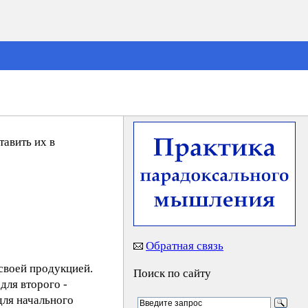
авить их в
Обратная связь
 своей продукцией.
Поиск по сайту
для второго -
для начального