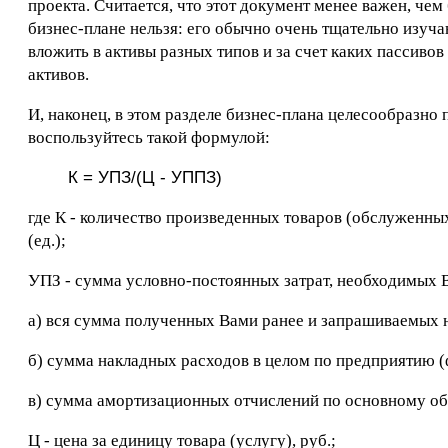
проекта. Считается, что этот документ менее важен, чем
бизнес-плане нельзя: его обычно очень тщательно изуч
вложить в активы разных типов и за счет каких пассиво
активов.
И, наконец, в этом разделе бизнес-плана целесообразно
воспользуйтесь такой формулой:
К = УПЗ/(Ц - УППЗ)
где К - количество произведенных товаров (обслуженных
(ед.);
УПЗ - сумма условно-постоянных затрат, необходимых В
а) вся сумма полученных Вами ранее и запрашиваемых на
б) сумма накладных расходов в целом по предприятию (
в) сумма амортизационных отчислений по основному о
Ц - цена за единицу товара (услугу), руб.;