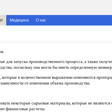
нт
Медицина
О нас
ов.
ые для запуска производственного процесса, а также полу
одства, поскольку она могла бы иметь определенную комме
ы, которые в количественном выражении изменяются пропор
в зависимости от изменения объема производства.
вать некоторые сырьевые материалы, которые не являются 
чит финансовые расчеты.