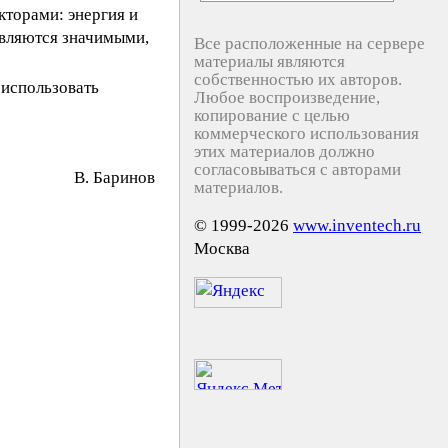
торами: энергия и
являются значимыми,
Все расположенные на сервере
материалы являются
собственностью их авторов.
 использовать
Любое воспроизведение,
копирование с целью
коммерческого использования
этих материалов должно
согласовываться с авторами
B. Бapинoв
материалов.
© 1999-2026
www.inventech.ru
Москва