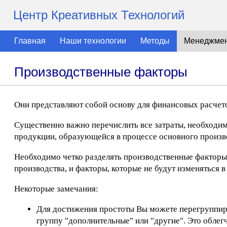
Центр Креативных Технологий
Главная
Наши технологии
Методы
Менеджме
Производственные факторы
Они представляют собой основу для финансовых расчет
Существенно важно перечислить все затраты, необходим
продукции, образующейся в процессе основного произв
Необходимо четко разделять производственные фактор
производства, и факторы, которые не будут изменяться 
Некоторые замечания:
Для достижения простоты Вы можете перегруппиро
группу "дополнительные" или "другие". Это облег