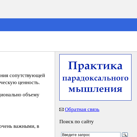
чения сопутствующей
рческую ценность.
ционально объему
Обратная связь
Поиск по сайту
очень важными, в