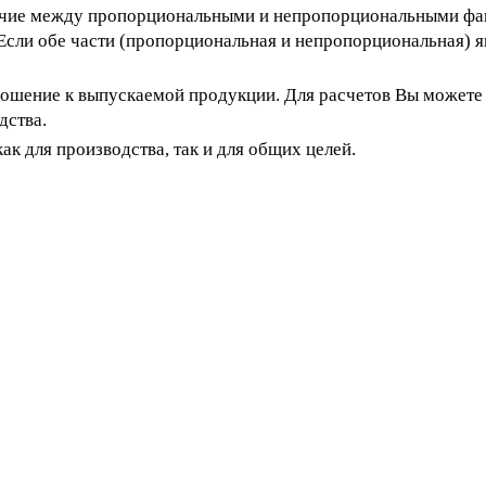
личие между пропорциональными и непропорциональными фак
 Если обе части (пропорциональная и непропорциональная) 
ошение к выпускаемой продукции. Для расчетов Вы можете
дства.
к для производства, так и для общих целей.