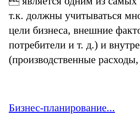
 является одним из самых
т.к. должны учитываться мно
цели бизнеса, внешние факт
потребители и т. д.) и внут
(производственные расходы, у
Бизнес-планирование...