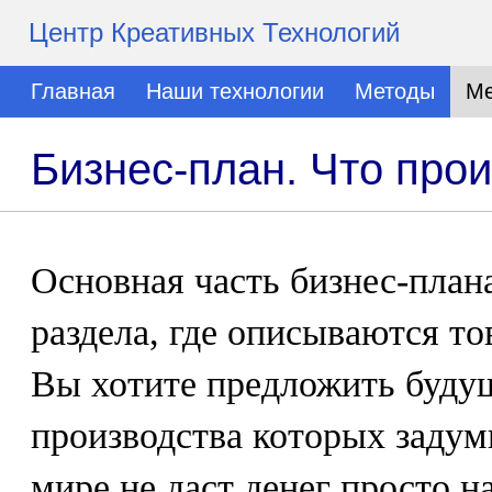
Центр Креативных Технологий
Главная
Наши технологии
Методы
Ме
Бизнес-план. Что про
Основная часть бизнес-план
раздела, где описываются то
Вы хотите предложить буду
производства которых задум
мире не даст денег просто н