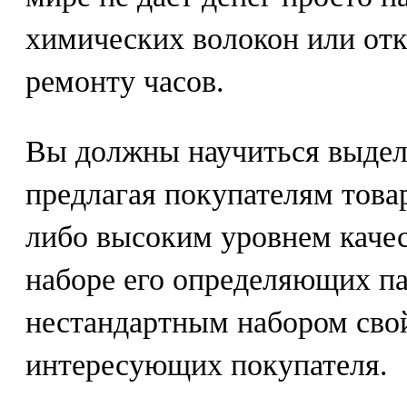
химических волокон или отк
ремонту часов.
Вы должны научиться выделя
предлагая покупателям това
либо высоким уровнем качес
наборе его определяющих па
нестандартным набором свой
интересующих покупателя.