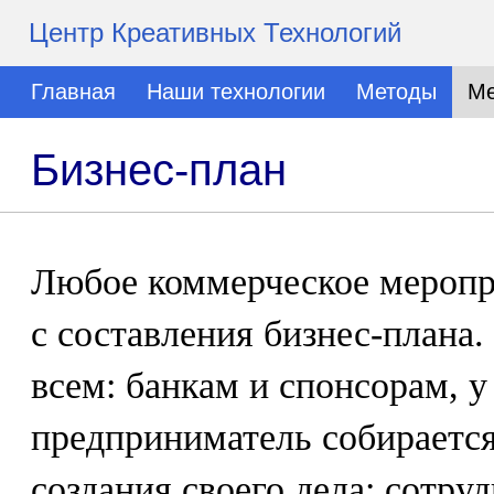
Центр Креативных Технологий
Главная
Наши технологии
Методы
Ме
Бизнес-план
Любое коммерческое меропр
с составления бизнес-плана
всем: банкам и спонсорам, у
предприниматель собирается
создания своего дела; сотр