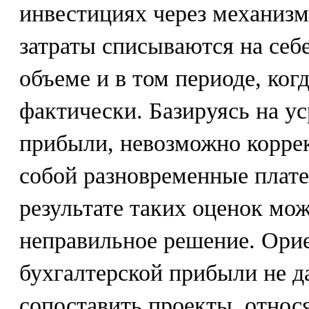
инвестициях через механизм
затраты списываются на себ
объеме и в том периоде, ког
фактически. Базируясь на у
прибыли, невозможно корре
собой разновременные платеж
результате таких оценок мо
неправильное решение. Ори
бухгалтерской прибыли не д
сопоставить проекты, относ